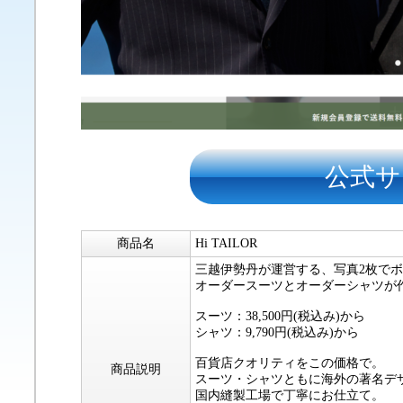
公式サ
商品名
Hi TAILOR
三越伊勢丹が運営する、写真2枚で
オーダースーツとオーダーシャツが
スーツ：38,500円(税込み)から
シャツ：9,790円(税込み)から
百貨店クオリティをこの価格で。
商品説明
スーツ・シャツともに海外の著名デ
国内縫製工場で丁寧にお仕立て。