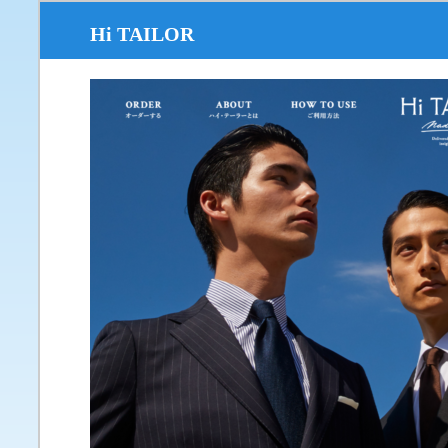
Hi TAILOR