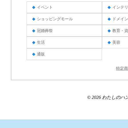
イベント
インテ
ショッピングモール
ドメイ
冠婚葬祭
教育・
生活
美容
通販
特定商
© 2026 わたしのハンドメ