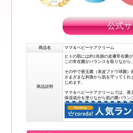
公式サ
商品名
ママ＆ベビーケアクリーム
ヒトの肌には約1兆個の皮膚常在菌
この常在菌がバランスを取りながら
その中で善玉菌（表皮ブドウ球菌）
さまざまな刺激から肌を守ってくれ
じめます。
商品説明
ママ＆ベビーケアクリームでは、善玉
保湿成分を塗りながら肌の菌バラン