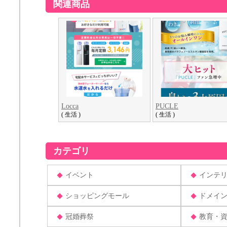
関連商品
Locca
PUCLE
( 生活 )
( 生活 )
カテゴリ
イベント
インテ
ショッピングモール
ドメイ
冠婚葬祭
教育・