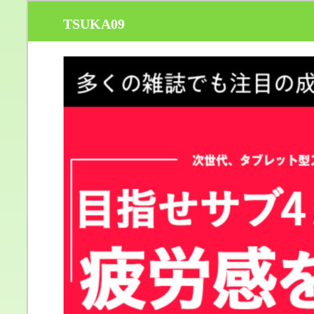
TSUKA09