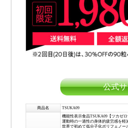
公式サ
商品名
TSUKA09
機能性表示食品TSUKA09【ツカゼ
運動時の一過性の身体的疲労感を軽
世界で初めて低分子化ポリフェノー