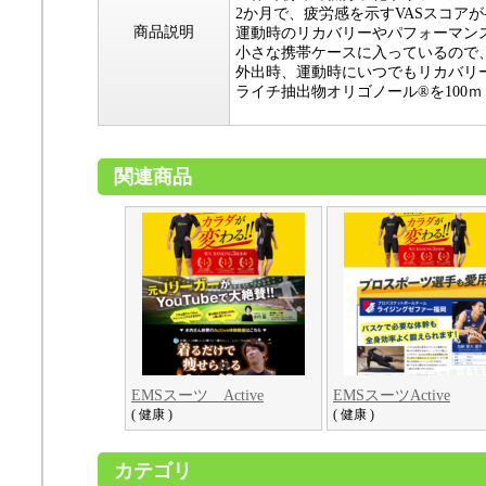
2か月で、疲労感を示すVASスコア
商品説明
運動時のリカバリーやパフォーマン
小さな携帯ケースに入っているので
外出時、運動時にいつでもリカバリ
ライチ抽出物オリゴノール®を100
関連商品
EMSスーツ Active
EMSスーツActive
( 健康 )
( 健康 )
カテゴリ