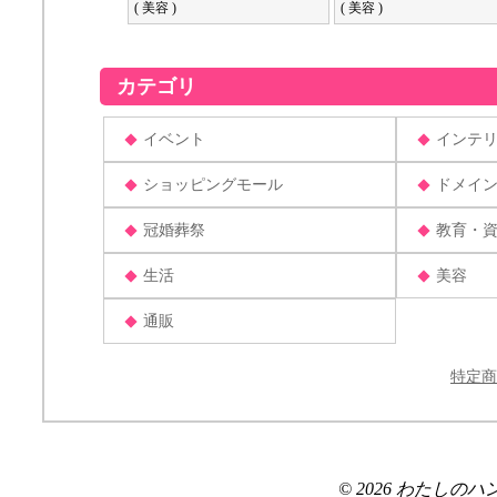
( 美容 )
( 美容 )
カテゴリ
イベント
インテ
ショッピングモール
ドメイ
冠婚葬祭
教育・
生活
美容
通販
特定商
© 2026 わたしのハンドメ