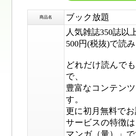
ブック放題
商品名
人気雑誌350誌以
500円(税抜)で読
どれだけ読んでも
で、
豊富なコンテンツ
す。
更に初月無料でお
サービスの特徴は
マンガ（量）」で