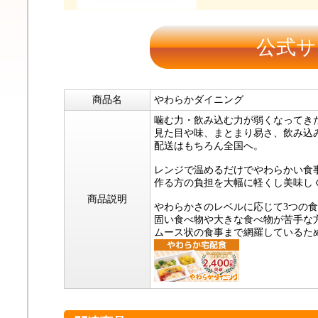
公式サ
商品名
やわらかダイニング
噛む力・飲み込む力が弱くなってき
見た目や味、まとまり易さ、飲み込
配送はもちろん全国へ。
レンジで温めるだけでやわらかい食
作る方の負担を大幅に軽くし美味し
商品説明
やわらかさのレベルに応じて3つの
固い食べ物や大きな食べ物が苦手な
ムース状の食事まで網羅しているた